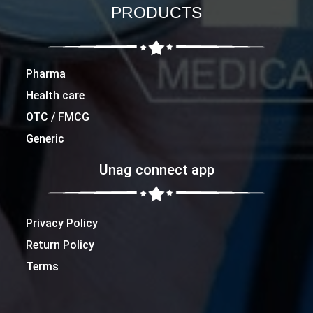
PRODUCTS
Pharma
Health care
OTC / FMCG
Generic
Unag connect app
Privacy Policy
Return Policy
Terms