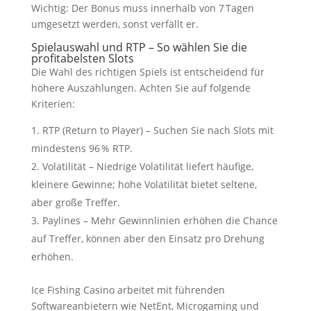
Wichtig: Der Bonus muss innerhalb von 7 Tagen
umgesetzt werden, sonst verfällt er.
Spielauswahl und RTP – So wählen Sie die
profitabelsten Slots
Die Wahl des richtigen Spiels ist entscheidend für
höhere Auszahlungen. Achten Sie auf folgende
Kriterien:
RTP (Return to Player) – Suchen Sie nach Slots mit
mindestens 96 % RTP.
Volatilität – Niedrige Volatilität liefert häufige,
kleinere Gewinne; hohe Volatilität bietet seltene,
aber große Treffer.
Paylines – Mehr Gewinnlinien erhöhen die Chance
auf Treffer, können aber den Einsatz pro Drehung
erhöhen.
Ice Fishing Casino arbeitet mit führenden
Softwareanbietern wie NetEnt, Microgaming und