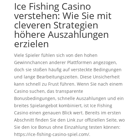
Ice Fishing Casino
verstehen: Wie Sie mit
cleveren Strategien
höhere Auszahlungen
erzielen
Viele Spieler fühlen sich von den hohen
Gewinnchancen anderer Plattformen angezogen,
doch sie stoßen häufig auf versteckte Bedingungen
und lange Bearbeitungszeiten. Diese Unsicherheit
kann schnell zu Frust führen. Wenn Sie nach einem
Casino suchen, das transparente
Bonusbedingungen, schnelle Auszahlungen und ein
breites Spielangebot kombiniert, ist Ice Fishing
Casino einen genauen Blick wert. Bereits im ersten
Abschnitt finden Sie den Link zur offiziellen Seite, wo
Sie den Ice Bonus ohne Einzahlung testen können:
https://ice-fishing-casino-spiel.com/.