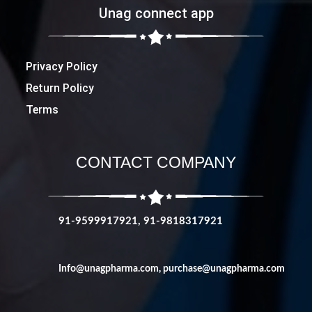
Unag connect app
Privacy Policy
Return Policy
Terms
CONTACT COMPANY
91-9599917921, 91-9818317921
Info@unagpharma.com
,
purchase@unagpharma.com