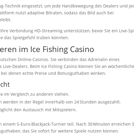
ing‑Technik eingesetzt, um jede Handbewegung des Dealers und je
lattform nutzt adaptive Bitraten, sodass das Bild auch bei
leibt.
 Ihre Verbindung HD‑Streaming unterstützen, bevor Sie ein Live‑Sp
ie das Spielgefühl trüben könnten.
ieren im Ice Fishing Casino
eutschen Online‑Casinos. Sie verbinden das Adrenalin eines
nes Live‑Dealers. Beim Ice Fishing Casino können Sie an wöchentlich
, bei denen echte Preise und Bonusguthaben winken.
cht
Sie im Vergleich zu anderen stehen.
 werden in der Regel innerhalb von 24 Stunden ausgezahlt.
glicht den Austausch mit Mitspielern.
 an einem 5‑Euro‑Blackjack‑Turnier teil. Nach 30 Minuten erreichen 
guthaben, das Sie sofort für weitere Spiele nutzen können.