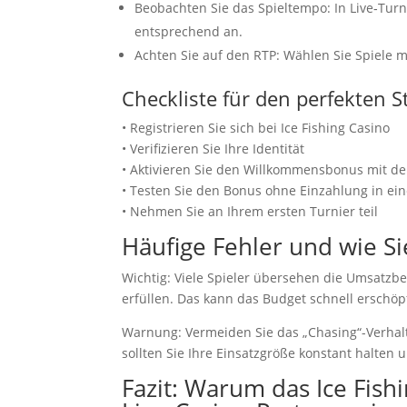
Beobachten Sie das Spieltempo: In Live‑Turn
entsprechend an.
Achten Sie auf den RTP: Wählen Sie Spiele 
Checkliste für den perfekten S
• Registrieren Sie sich bei Ice Fishing Casino
• Verifizieren Sie Ihre Identität
• Aktivieren Sie den Willkommensbonus mit d
• Testen Sie den Bonus ohne Einzahlung in ein
• Nehmen Sie an Ihrem ersten Turnier teil
Häufige Fehler und wie S
Wichtig: Viele Spieler übersehen die Umsatz
erfüllen. Das kann das Budget schnell erschöp
Warnung: Vermeiden Sie das „Chasing“-Verhalt
sollten Sie Ihre Einsatzgröße konstant halten 
Fazit: Warum das Ice Fish