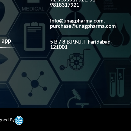
91-9599917921, 91-
9818317921
Info@unagpharma.com
,
purchase@unagpharma.com
 app
5 B / 8 B.P.N.I.T. Faridabad-
121001
igned By