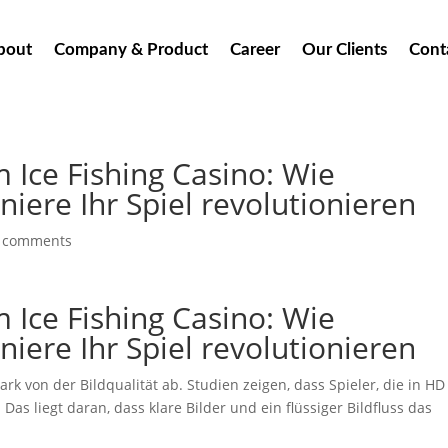
bout
Company & Product
Career
Our Clients
Cont
m Ice Fishing Casino: Wie
iere Ihr Spiel revolutionieren
 comments
m Ice Fishing Casino: Wie
iere Ihr Spiel revolutionieren
rk von der Bildqualität ab. Studien zeigen, dass Spieler, die in HD
Das liegt daran, dass klare Bilder und ein flüssiger Bildfluss das