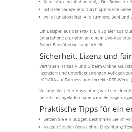
Keine App‑Installation nötig: Der Browser re
Schnelle Ladezeiten: Durch optimierte Serv
Volle Funktionalität: Alle Turniere, Boni und
Ein Beispiel aus der Praxis: Ein Spieler aus
Smartphone an, nahm an einem Live‑Roulette‑Tu
Sofort‑Banküberweisung erhielt.
Sicherheit, Lizenz und fa
Vertrauen ist das A und O beim Online‑Glückss
lizenziert und unterliegt strengen Auflagen z
eCOGRA auf Fairness und korrekte RTP‑Werte (R
Wichtig: Vor jeder Auszahlung wird eine Identi
bereits hochgeladen haben, um Verzögerunge
Praktische Tipps für ein e
Setzen Sie ein Budget: Bestimmen Sie im Vora
Nutzen Sie den Bonus ohne Einzahlung: Teste