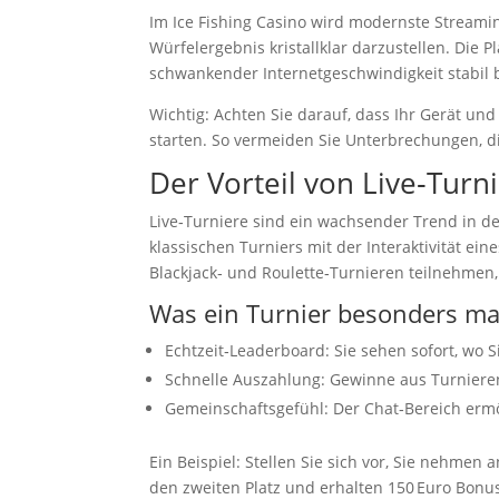
Im Ice Fishing Casino wird modernste Stream
Würfelergebnis kristallklar darzustellen. Die P
schwankender Internetgeschwindigkeit stabil b
Wichtig: Achten Sie darauf, dass Ihr Gerät und
starten. So vermeiden Sie Unterbrechungen, d
Der Vorteil von Live‑Turn
Live‑Turniere sind ein wachsender Trend in d
klassischen Turniers mit der Interaktivität ei
Blackjack‑ und Roulette‑Turnieren teilnehmen
Was ein Turnier besonders ma
Echtzeit‑Leaderboard: Sie sehen sofort, wo 
Schnelle Auszahlung: Gewinne aus Turnieren
Gemeinschaftsgefühl: Der Chat‑Bereich ermö
Ein Beispiel: Stellen Sie sich vor, Sie nehmen
den zweiten Platz und erhalten 150 Euro Bonus