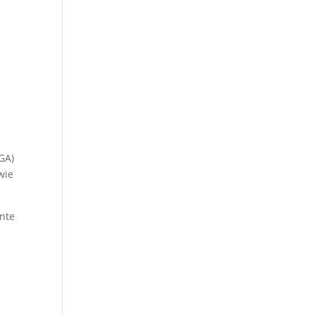
GA)
wie
ente