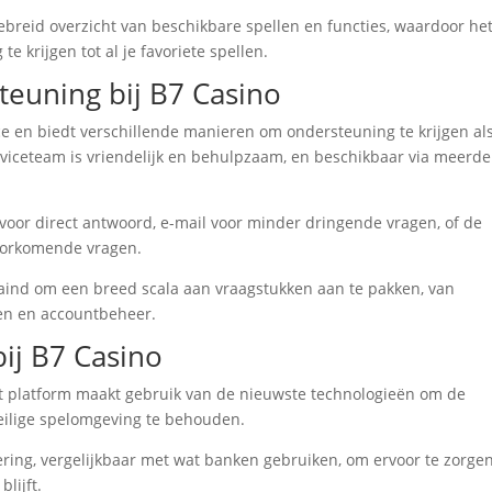
ebreid overzicht van beschikbare spellen en functies, waardoor he
e krijgen tot al je favoriete spellen.
teuning bij B7 Casino
e en biedt verschillende manieren om ondersteuning te krijgen al
rviceteam is vriendelijk en behulpzaam, en beschikbaar via meerde
voor direct antwoord, e-mail voor minder dringende vragen, of de
voorkomende vragen.
aind om een breed scala aan vraagstukken aan te pakken, van
en en accountbeheer.
ij B7 Casino
 Het platform maakt gebruik van de nieuwste technologieën om de
eilige spelomgeving te behouden.
ering, vergelijkbaar met wat banken gebruiken, om ervoor te zorge
blijft.