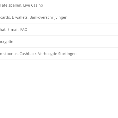
 Tafelspellen, Live Casino
cards, E-wallets, Bankoverschrijvingen
hat, E-mail, FAQ
ncryptie
mstbonus, Cashback, Verhoogde Stortingen