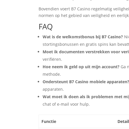
Bovendien voert B7 Casino regelmatig veilighei
normen op het gebied van veiligheid en eerlijk
FAQ
Wat is de welkomstbonus bij B7 Casino?
Ni
stortingsbonussen en gratis spins kan bevat
Moet ik documenten verstrekken voor verif
verifiëren.
Hoe neem ik geld op uit mijn account?
Ga n
methode.
Ondersteunt B7 Casino mobiele apparaten
apparaten.
Wat moet ik doen als ik problemen met mi
chat of e-mail voor hulp.
Functie
Detail