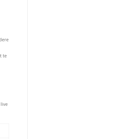
dere
t te
live