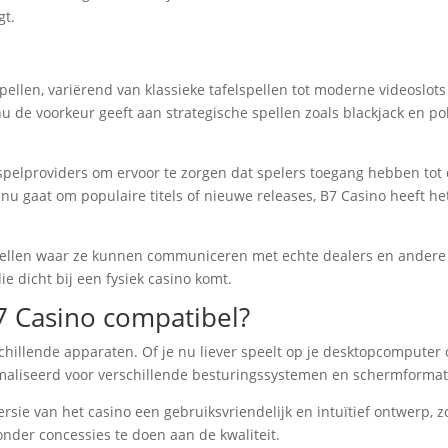
gt.
ellen, variërend van klassieke tafelspellen tot moderne videoslots
je nu de voorkeur geeft aan strategische spellen zoals blackjack en p
pelproviders om ervoor te zorgen dat spelers toegang hebben tot
nu gaat om populaire titels of nieuwe releases, B7 Casino heeft he
spellen waar ze kunnen communiceren met echte dealers en andere
e dicht bij een fysiek casino komt.
7 Casino compatibel?
chillende apparaten. Of je nu liever speelt op je desktopcomputer 
timaliseerd voor verschillende besturingssystemen en schermforma
rsie van het casino een gebruiksvriendelijk en intuïtief ontwerp, z
onder concessies te doen aan de kwaliteit.