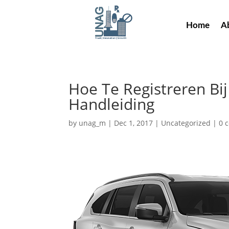
Home
A
Hoe Te Registreren Bij
Handleiding
by
unag_m
|
Dec 1, 2017
|
Uncategorized
|
0 