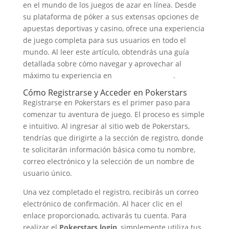
en el mundo de los juegos de azar en línea. Desde
su plataforma de póker a sus extensas opciones de
apuestas deportivas y casino, ofrece una experiencia
de juego completa para sus usuarios en todo el
mundo. Al leer este artículo, obtendrás una guía
detallada sobre cómo navegar y aprovechar al
máximo tu experiencia en
Pokerstars online
.
Cómo Registrarse y Acceder en Pokerstars
Registrarse en Pokerstars es el primer paso para
comenzar tu aventura de juego. El proceso es simple
e intuitivo. Al ingresar al sitio web de Pokerstars,
tendrías que dirigirte a la sección de registro, donde
te solicitarán información básica como tu nombre,
correo electrónico y la selección de un nombre de
usuario único.
Una vez completado el registro, recibirás un correo
electrónico de confirmación. Al hacer clic en el
enlace proporcionado, activarás tu cuenta. Para
realizar el
Pokerstars login
, simplemente utiliza tus