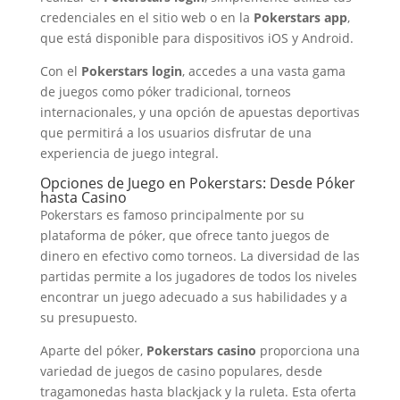
credenciales en el sitio web o en la
Pokerstars app
,
que está disponible para dispositivos iOS y Android.
Con el
Pokerstars login
, accedes a una vasta gama
de juegos como póker tradicional, torneos
internacionales, y una opción de apuestas deportivas
que permitirá a los usuarios disfrutar de una
experiencia de juego integral.
Opciones de Juego en Pokerstars: Desde Póker
hasta Casino
Pokerstars es famoso principalmente por su
plataforma de póker, que ofrece tanto juegos de
dinero en efectivo como torneos. La diversidad de las
partidas permite a los jugadores de todos los niveles
encontrar un juego adecuado a sus habilidades y a
su presupuesto.
Aparte del póker,
Pokerstars casino
proporciona una
variedad de juegos de casino populares, desde
tragamonedas hasta blackjack y la ruleta. Esta oferta