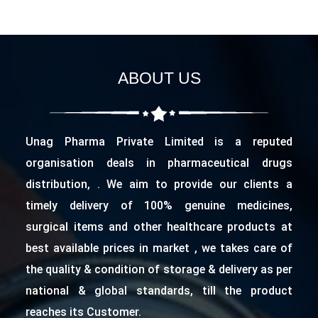
ABOUT US
Unag Pharma Private Limited is a reputed
organisation deals in pharmaceutical drugs
distribution, . We aim to provide our clients a
timely delivery of 100% genuine medicines,
surgical items and other healthcare products at
best available prices in market , we takes care of
the quality & condition of storage & delivery as per
national & global standards, till the product
reaches its Customer.