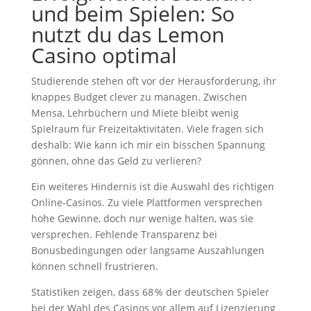
und beim Spielen: So
nutzt du das Lemon
Casino optimal
Studierende stehen oft vor der Herausforderung, ihr
knappes Budget clever zu managen. Zwischen
Mensa, Lehrbüchern und Miete bleibt wenig
Spielraum für Freizeitaktivitäten. Viele fragen sich
deshalb: Wie kann ich mir ein bisschen Spannung
gönnen, ohne das Geld zu verlieren?
Ein weiteres Hindernis ist die Auswahl des richtigen
Online‑Casinos. Zu viele Plattformen versprechen
hohe Gewinne, doch nur wenige halten, was sie
versprechen. Fehlende Transparenz bei
Bonusbedingungen oder langsame Auszahlungen
können schnell frustrieren.
Statistiken zeigen, dass 68 % der deutschen Spieler
bei der Wahl des Casinos vor allem auf Lizenzierung