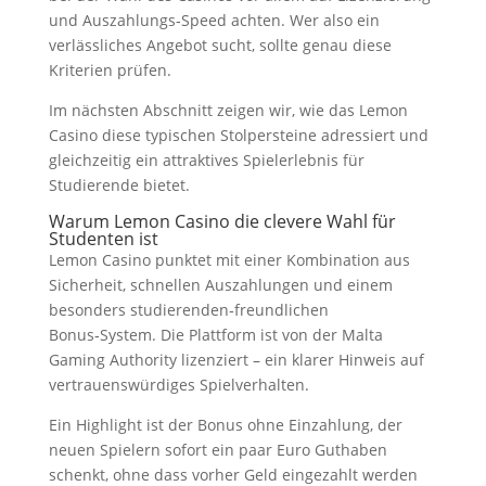
und Auszahlungs‑Speed achten. Wer also ein
verlässliches Angebot sucht, sollte genau diese
Kriterien prüfen.
Im nächsten Abschnitt zeigen wir, wie das Lemon
Casino diese typischen Stolpersteine adressiert und
gleichzeitig ein attraktives Spielerlebnis für
Studierende bietet.
Warum Lemon Casino die clevere Wahl für
Studenten ist
Lemon Casino punktet mit einer Kombination aus
Sicherheit, schnellen Auszahlungen und einem
besonders studierenden‑freundlichen
Bonus‑System. Die Plattform ist von der Malta
Gaming Authority lizenziert – ein klarer Hinweis auf
vertrauenswürdiges Spielverhalten.
Ein Highlight ist der Bonus ohne Einzahlung, der
neuen Spielern sofort ein paar Euro Guthaben
schenkt, ohne dass vorher Geld eingezahlt werden