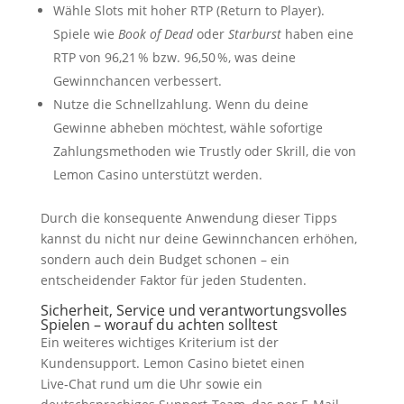
Wähle Slots mit hoher RTP (Return to Player).
Spiele wie
Book of Dead
oder
Starburst
haben eine
RTP von 96,21 % bzw. 96,50 %, was deine
Gewinnchancen verbessert.
Nutze die Schnellzahlung. Wenn du deine
Gewinne abheben möchtest, wähle sofortige
Zahlungsmethoden wie Trustly oder Skrill, die von
Lemon Casino unterstützt werden.
Durch die konsequente Anwendung dieser Tipps
kannst du nicht nur deine Gewinnchancen erhöhen,
sondern auch dein Budget schonen – ein
entscheidender Faktor für jeden Studenten.
Sicherheit, Service und verantwortungsvolles
Spielen – worauf du achten solltest
Ein weiteres wichtiges Kriterium ist der
Kundensupport. Lemon Casino bietet einen
Live‑Chat rund um die Uhr sowie ein