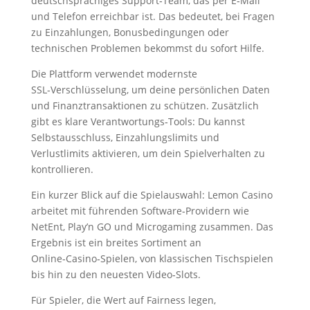
deutschsprachiges Support‑Team, das per E‑Mail
und Telefon erreichbar ist. Das bedeutet, bei Fragen
zu Einzahlungen, Bonusbedingungen oder
technischen Problemen bekommst du sofort Hilfe.
Die Plattform verwendet modernste
SSL‑Verschlüsselung, um deine persönlichen Daten
und Finanztransaktionen zu schützen. Zusätzlich
gibt es klare Verantwortungs‑Tools: Du kannst
Selbstausschluss, Einzahlungslimits und
Verlustlimits aktivieren, um dein Spielverhalten zu
kontrollieren.
Ein kurzer Blick auf die Spielauswahl: Lemon Casino
arbeitet mit führenden Software‑Providern wie
NetEnt, Play’n GO und Microgaming zusammen. Das
Ergebnis ist ein breites Sortiment an
Online‑Casino‑Spielen, von klassischen Tischspielen
bis hin zu den neuesten Video‑Slots.
Für Spieler, die Wert auf Fairness legen,