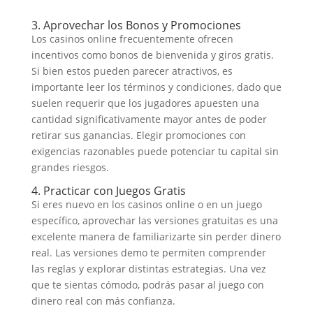
3. Aprovechar los Bonos y Promociones
Los casinos online frecuentemente ofrecen
incentivos como bonos de bienvenida y giros gratis.
Si bien estos pueden parecer atractivos, es
importante leer los términos y condiciones, dado que
suelen requerir que los jugadores apuesten una
cantidad significativamente mayor antes de poder
retirar sus ganancias. Elegir promociones con
exigencias razonables puede potenciar tu capital sin
grandes riesgos.
4. Practicar con Juegos Gratis
Si eres nuevo en los casinos online o en un juego
específico, aprovechar las versiones gratuitas es una
excelente manera de familiarizarte sin perder dinero
real. Las versiones demo te permiten comprender
las reglas y explorar distintas estrategias. Una vez
que te sientas cómodo, podrás pasar al juego con
dinero real con más confianza.