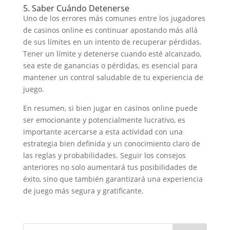
5. Saber Cuándo Detenerse
Uno de los errores más comunes entre los jugadores
de casinos online es continuar apostando más allá
de sus límites en un intento de recuperar pérdidas.
Tener un límite y detenerse cuando esté alcanzado,
sea este de ganancias o pérdidas, es esencial para
mantener un control saludable de tu experiencia de
juego.
En resumen, si bien jugar en casinos online puede
ser emocionante y potencialmente lucrativo, es
importante acercarse a esta actividad con una
estrategia bien definida y un conocimiento claro de
las reglas y probabilidades. Seguir los consejos
anteriores no solo aumentará tus posibilidades de
éxito, sino que también garantizará una experiencia
de juego más segura y gratificante.