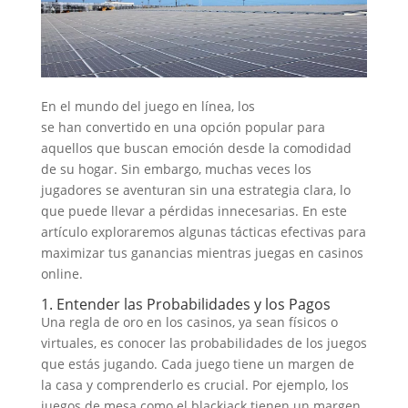
En el mundo del juego en línea, los
casinos en línea
se han convertido en una opción popular para
aquellos que buscan emoción desde la comodidad
de su hogar. Sin embargo, muchas veces los
jugadores se aventuran sin una estrategia clara, lo
que puede llevar a pérdidas innecesarias. En este
artículo exploraremos algunas tácticas efectivas para
maximizar tus ganancias mientras juegas en casinos
online.
1. Entender las Probabilidades y los Pagos
Una regla de oro en los casinos, ya sean físicos o
virtuales, es conocer las probabilidades de los juegos
que estás jugando. Cada juego tiene un margen de
la casa y comprenderlo es crucial. Por ejemplo, los
juegos de mesa como el blackjack tienen un margen