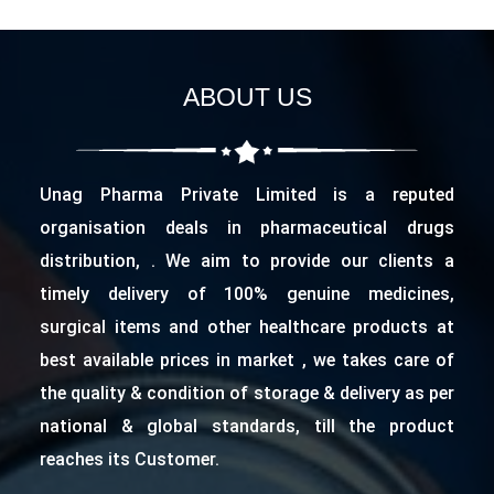
ABOUT US
Unag Pharma Private Limited is a reputed
organisation deals in pharmaceutical drugs
distribution, . We aim to provide our clients a
timely delivery of 100% genuine medicines,
surgical items and other healthcare products at
best available prices in market , we takes care of
the quality & condition of storage & delivery as per
national & global standards, till the product
reaches its Customer.