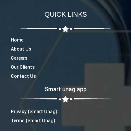
QUICK LINKS
Home
About Us
Careers
Our Clients
Contact Us
Smart unag app
Privacy (Smart Unag)
Terms (Smart Unag)