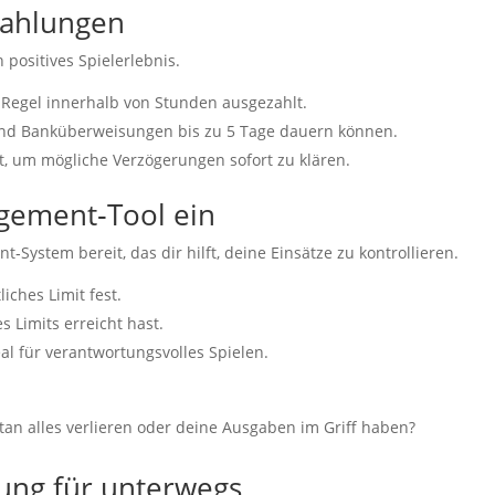
szahlungen
n positives Spielerlebnis.
der Regel innerhalb von Stunden ausgezahlt.
end Banküberweisungen bis zu 5 Tage dauern können.
t, um mögliche Verzögerungen sofort zu klären.
gement‑Tool ein
‑System bereit, das dir hilft, deine Einsätze zu kontrollieren.
iches Limit fest.
 Limits erreicht hast.
al für verantwortungsvolles Spielen.
tan alles verlieren oder deine Ausgaben im Griff haben?
ung für unterwegs