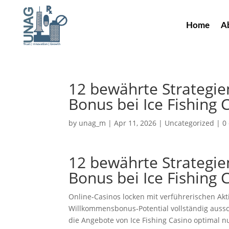
Home
A
12 bewährte Strategie
Bonus bei Ice Fishing
by
unag_m
|
Apr 11, 2026
|
Uncategorized
|
0
12 bewährte Strategie
Bonus bei Ice Fishing
Online‑Casinos locken mit verführerischen Akt
Willkommensbonus‑Potential vollständig ausschö
die Angebote von Ice Fishing Casino optimal n