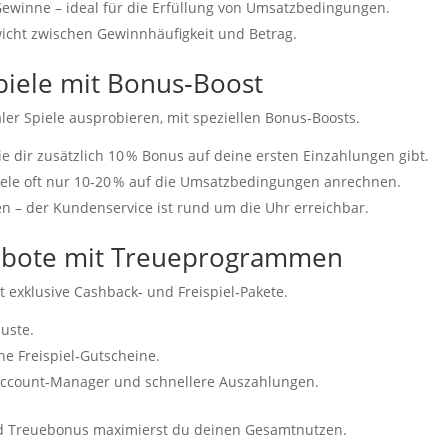
e Gewinne – ideal für die Erfüllung von Umsatzbedingungen.
gewicht zwischen Gewinnhäufigkeit und Betrag.
Spiele mit Bonus‑Boost
ealer Spiele ausprobieren, mit speziellen Bonus‑Boosts.
die dir zusätzlich 10 % Bonus auf deine ersten Einzahlungen gibt.
Spiele oft nur 10‑20 % auf die Umsatzbedingungen anrechnen.
en – der Kundenservice ist rund um die Uhr erreichbar.
ebote mit Treueprogrammen
t exklusive Cashback‑ und Freispiel‑Pakete.
luste.
he Freispiel‑Gutscheine.
e Account‑Manager und schnellere Auszahlungen.
d Treuebonus maximierst du deinen Gesamtnutzen.