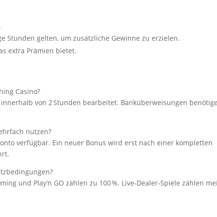
.
ge Stunden gelten, um zusätzliche Gewinne zu erzielen.
as extra Prämien bietet.
shing Casino?
 innerhalb von 2 Stunden bearbeitet. Banküberweisungen benötig
ehrfach nutzen?
Konto verfügbar. Ein neuer Bonus wird erst nach einer kompletten
rt.
satzbedingungen?
aming und Play’n GO zählen zu 100 %. Live‑Dealer‑Spiele zählen me