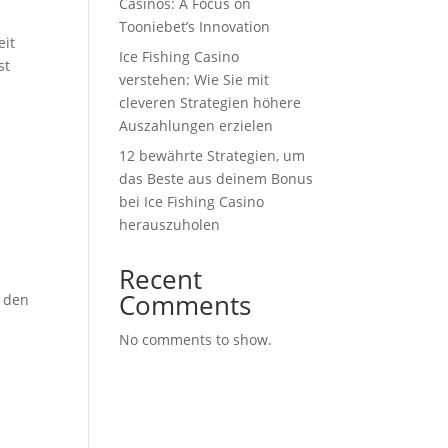
Casinos: A Focus on
Tooniebet’s Innovation
eit
Ice Fishing Casino
st
verstehen: Wie Sie mit
cleveren Strategien höhere
Auszahlungen erzielen
12 bewährte Strategien, um
das Beste aus deinem Bonus
bei Ice Fishing Casino
herauszuholen
Recent
Comments
s den
No comments to show.