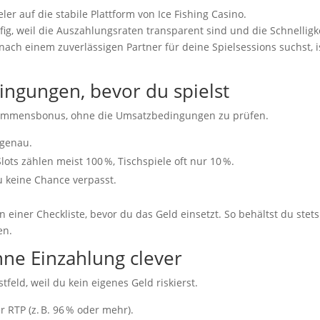
ler auf die stabile Plattform von Ice Fishing Casino.
g, weil die Auszahlungsraten transparent sind und die Schnelligk
ch einem zuverlässigen Partner für deine Spielsessions suchst, i
ingungen, bevor du spielst
llkommensbonus, ohne die Umsatzbedingungen zu prüfen.
 genau.
lots zählen meist 100 %, Tischspiele oft nur 10 %.
u keine Chance verpasst.
in einer Checkliste, bevor du das Geld einsetzt. So behältst du stet
en.
hne Einzahlung clever
feld, weil du kein eigenes Geld riskierst.
 RTP (z. B. 96 % oder mehr).